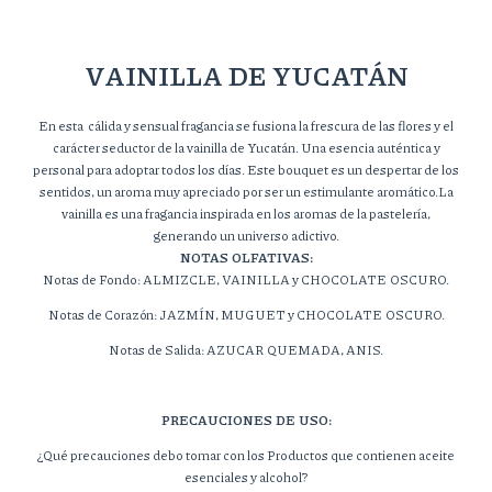
VAINILLA DE YUCATÁN
En esta cálida y sensual fragancia se fusiona la frescura de las flores y el
carácter seductor de la vainilla de Yucatán. Una esencia auténtica y
personal para adoptar todos los días. Este bouquet es un despertar de los
sentidos, un aroma muy apreciado por ser un estimulante aromático.La
vainilla es una fragancia inspirada en los aromas de la pastelería,
generando un universo adictivo.
NOTAS OLFATIVAS:
Notas de Fondo: ALMIZCLE, VAINILLA y CHOCOLATE OSCURO.
Notas de Corazón: JAZMÍN, MUGUET y CHOCOLATE OSCURO.
Notas de Salida: AZUCAR QUEMADA, ANIS.
PRECAUCIONES DE USO:
¿Qué precauciones debo tomar con los Productos que contienen aceite
esenciales y alcohol?