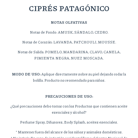
CIPRÉS PATAGÓNICO
NOTAS OLFATIVAS
Notas de Fondo: AMUSK, SÁNDALO, CEDRO.
Notas de Corazón: LAVANDA, PATCHOULI, MOUSSE.
Notas de Salida: POMELO, MANDARINA, CLAVO, CANELA,
PIMIENTA NEGRA, NUEZ MOSCADA.
MODO DE USO:
Aplique directamente sobre su piel dejando rodar la
bolilla. Producto no reomendado para niños.
PRECAUCIONES DE USO:
¿Qué precauciones debo tomar con los Productos que contienen aceite
esenciales y alcohol?
Perfume Spray, Difusores, Body Splash, aceites esenciales.
* Mantener fuera del alcance de los niños y animales domésticos.