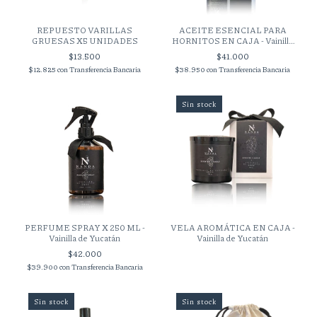
REPUESTO VARILLAS
ACEITE ESENCIAL PARA
GRUESAS X5 UNIDADES
HORNITOS EN CAJA - Vainilla
de Yucatán
$13.500
$41.000
$12.825
con
Transferencia Bancaria
$38.950
con
Transferencia Bancaria
Sin stock
PERFUME SPRAY X 250 ML -
VELA AROMÁTICA EN CAJA -
Vainilla de Yucatán
Vainilla de Yucatán
$42.000
$39.900
con
Transferencia Bancaria
Sin stock
Sin stock