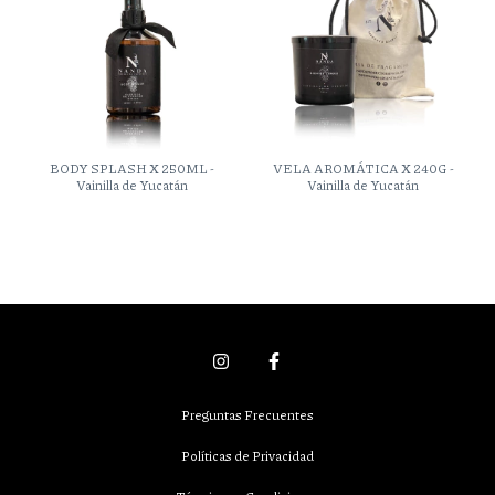
BODY SPLASH X 250ML -
VELA AROMÁTICA X 240G -
Vainilla de Yucatán
Vainilla de Yucatán
Preguntas Frecuentes
Políticas de Privacidad