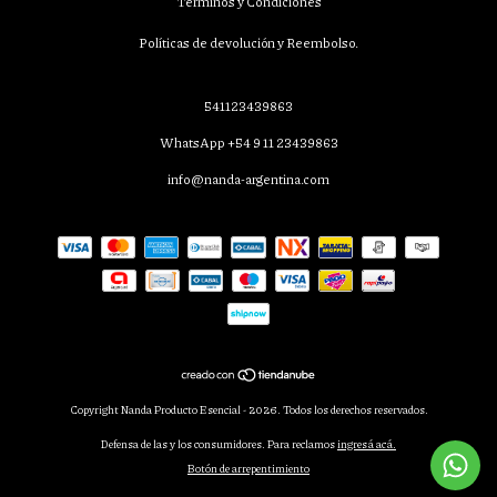
Términos y Condiciones
Políticas de devolución y Reembolso.
541123439863
WhatsApp +54 9 11 23439863
info@nanda-argentina.com
Copyright Nanda Producto Esencial - 2026. Todos los derechos reservados.
Defensa de las y los consumidores. Para reclamos
ingresá acá.
Botón de arrepentimiento