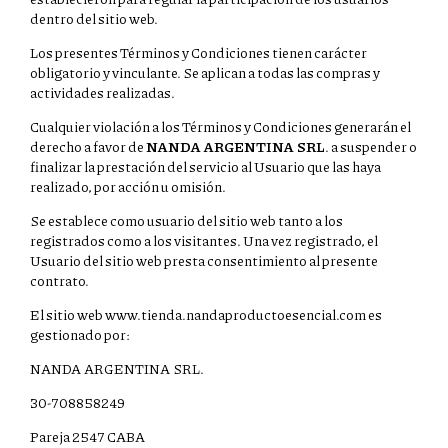
dentro del sitio web.
Los presentes Términos y Condiciones tienen carácter
obligatorio y vinculante. Se aplican a todas las compras y
actividades realizadas.
Cualquier violación a los Términos y Condiciones generarán el
derecho a favor de
NANDA ARGENTINA SRL
. a suspender o
finalizar la prestación del servicio al Usuario que las haya
realizado, por acción u omisión.
Se establece como usuario del sitio web tanto a los
registrados como a los visitantes. Una vez registrado, el
Usuario del sitio web presta consentimiento al presente
contrato.
El sitio web www.tienda.nandaproductoesencial.com es
gestionado por:
NANDA ARGENTINA SRL.
30-708858249
Pareja 2547 CABA