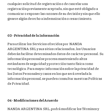
cualquier solicitud de registración o de cancelar una
registración previamente aceptada, sin que esté obligado a
comunicar o exponer las razones de su decisión y sin que ello
genere algún derecho a indemnización o resarcimiento.
03 - Privacidad de la Información
Para utilizar los Servicios ofrecidos por NANDA
ARGENTINA SRL y sus sitios relacionados, los Usuarios
deberán facilitar determinados datos de carácter personal. Su
información personal se procesa manteniendo altos
estándares de seguridad y protección tanto física como
tecnológica. Para mayor información sobre la privacidad de
los Datos Personales y casos en los que será revelada la
información personal, se pueden consultar nuestras Políticas
de Privacidad.
04 - Modificaciones del Acuerdo
NANDA ARGENTINA SRL, podrá modificar los Términos y