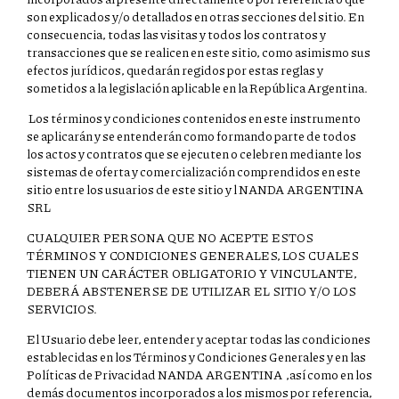
son explicados y/o detallados en otras secciones del sitio. En
consecuencia, todas las visitas y todos los contratos y
transacciones que se realicen en este sitio, como asimismo sus
efectos jurídicos, quedarán regidos por estas reglas y
sometidos a la legislación aplicable en la República Argentina.
Los términos y condiciones contenidos en este instrumento
se aplicarán y se entenderán como formando parte de todos
los actos y contratos que se ejecuten o celebren mediante los
sistemas de oferta y comercialización comprendidos en este
sitio entre los usuarios de este sitio y l NANDA ARGENTINA
SRL
CUALQUIER PERSONA QUE NO ACEPTE ESTOS
TÉRMINOS Y CONDICIONES GENERALES, LOS CUALES
TIENEN UN CARÁCTER OBLIGATORIO Y VINCULANTE,
DEBERÁ ABSTENERSE DE UTILIZAR EL SITIO Y/O LOS
SERVICIOS.
El Usuario debe leer, entender y aceptar todas las condiciones
establecidas en los Términos y Condiciones Generales y en las
Políticas de Privacidad NANDA ARGENTINA ,así como en los
demás documentos incorporados a los mismos por referencia,