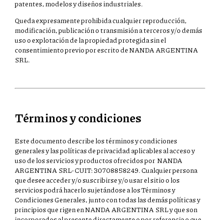
patentes, modelos y diseños industriales.
Queda expresamente prohibida cualquier reproducción,
modificación, publicación o transmisión a terceros y/o demás
uso o explotación de la propiedad protegida sin el
consentimiento previo por escrito de NANDA ARGENTINA
SRL.
Términos y condiciones
Este documento describe los términos y condiciones
generales y las políticas de privacidad aplicables al acceso y
uso de los servicios y productos ofrecidos por NANDA
ARGENTINA SRL- CUIT: 30708858249. Cualquier persona
que desee acceder y/o suscribirse y/o usar el sitio o los
servicios podrá hacerlo sujetándose a los Términos y
Condiciones Generales, junto con todas las demás políticas y
principios que rigen en NANDA ARGENTINA SRL y que son
incorporados al presente directamente o por referencia o que