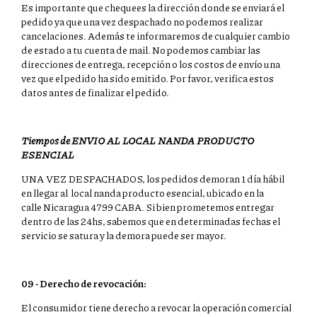
Es importante que chequees la dirección donde se enviará el
pedido ya que una vez despachado no podemos realizar
cancelaciones. Además te informaremos de cualquier cambio
de estado a tu cuenta de mail. No podemos cambiar las
direcciones de entrega, recepción o los costos de envío una
vez que el pedido ha sido emitido. Por favor, verifica estos
datos antes de finalizar el pedido.
Tiempos de ENVIO AL LOCAL NANDA PRODUCTO
ESENCIAL
UNA VEZ DESPACHADOS, los pedidos demoran 1 día hábil
en llegar al local nanda producto esencial, ubicado en la
calle Nicaragua 4799 CABA. Si bien prometemos entregar
dentro de las 24hs, sabemos que en determinadas fechas el
servicio se satura y la demora puede ser mayor.
09 - Derecho de revocación:
El consumidor tiene derecho a revocar la operación comercial