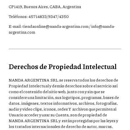
CP1419, Buenos Aires, CABA, Argentina
Teléfonos: 45714833/9347/4350
E-mail:
tiendaonline@nanda-argentina.com
/
info@nanda-
argentina.com
Derechos de Propiedad Intelectual
NANDA ARGENTINA SRL.se reserva todos los derechos de
Propiedad Intelectual y demás derechos sobre el servicio así
como el contenido del sitio web, junto con y sin que se
considere una limitación, sus logotipos, programas, bases de
datos, imágenes, textos informativos, archivos, fotografías,
audio y video clips, iconos, redes Y archivos que permiten al
Usuario acceder y usar su Cuenta, son de propiedad de
NANDA ARGENTINA SRL y están protegidas por las leyes y
los tratados internacionales de derecho de autor, marcas,