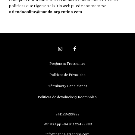
políticas que rigen en el sitio web puede contactarse
a
tiendaonline@nanda-argentina.com
.
Preguntas Frecuentes
Políticas de Privacidad
Términos y Condiciones
Políticas de devolución y Reembolso.
541123439863
WhatsApp +54 9 11 23439863
info@nanda-argentina.com