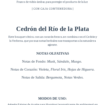
Frasco de vidrio ámbar, para proteger el producto de la luz
| CON CAJA CONTENEDORA |
Cedrón del Río de la Plata
Este bouquet cítrico, con un corazón fresco, se combina con el Cedrón y
la Verbena, que por sus notas herbales nos transportan a la naturaleza
agreste.
NOTAS OLFATIVAS
Notas de Fondo: 
Musk, Sándalo, Musgo. 
Notas de Corazón: 
Violeta, Floral Iris, Hojas de Higuera.
Notas de Salida: 
Bergamota, Notas Verdes.
MODOS DE USO:
Agregar 5 gotas de Aceite para Hornitos (aromatizante de ambientes) en