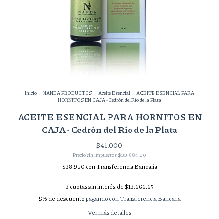
Inicio
.
NANDA PRODUCTOS
.
Aceite Esencial
.
ACEITE ESENCIAL PARA
HORNITOS EN CAJA - Cedrón del Río de la Plata
ACEITE ESENCIAL PARA HORNITOS EN
CAJA - Cedrón del Río de la Plata
$41.000
Precio sin impuestos
$33.884,30
$38.950
con
Transferencia Bancaria
3
cuotas sin interés de
$13.666,67
5% de descuento
pagando con Transferencia Bancaria
Ver más detalles