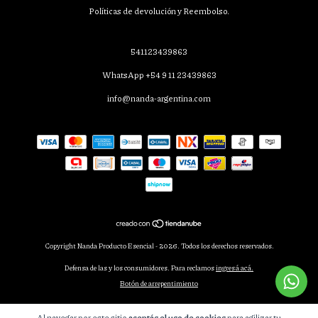
Políticas de devolución y Reembolso.
541123439863
WhatsApp +54 9 11 23439863
info@nanda-argentina.com
Copyright Nanda Producto Esencial - 2026. Todos los derechos reservados.
Defensa de las y los consumidores. Para reclamos
ingresá acá.
Botón de arrepentimiento
Al navegar por este sitio
aceptás el uso de cookies
para agilizar tu