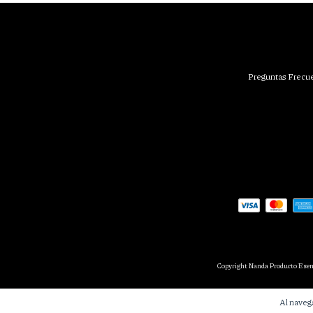
Preguntas Frecu
Copyright Nanda Producto Esenc
Al navega