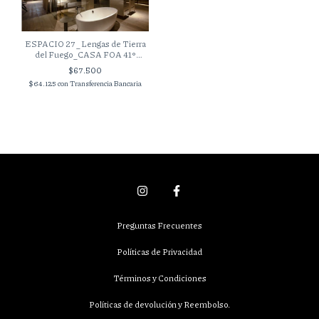
ESPACIO 27_Lengas de Tierra
del Fuego_CASA FOA 41°
EDICIÓN 2025
$67.500
$64.125
con
Transferencia Bancaria
Preguntas Frecuentes
Políticas de Privacidad
Términos y Condiciones
Políticas de devolución y Reembolso.