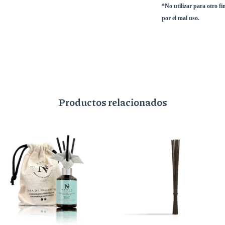
*No utilizar para otro fi
por el mal uso.
Productos relacionados