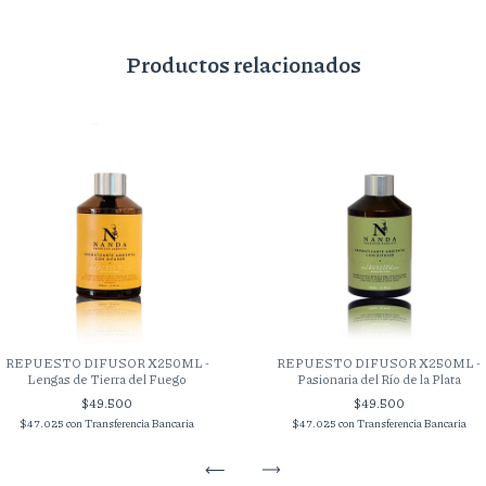
Productos relacionados
REPUESTO DIFUSOR X250ML -
REPUESTO DIFUSOR X250ML -
Lengas de Tierra del Fuego
Pasionaria del Río de la Plata
$49.500
$49.500
$47.025
con
Transferencia Bancaria
$47.025
con
Transferencia Bancaria