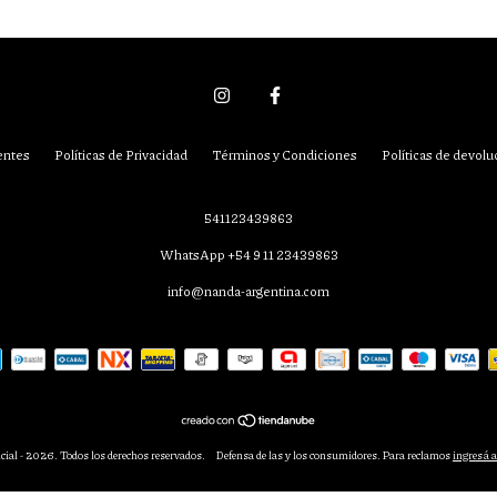
entes
Políticas de Privacidad
Términos y Condiciones
Políticas de devolu
541123439863
WhatsApp +54 9 11 23439863
info@nanda-argentina.com
ial - 2026. Todos los derechos reservados.
Defensa de las y los consumidores. Para reclamos
ingresá a